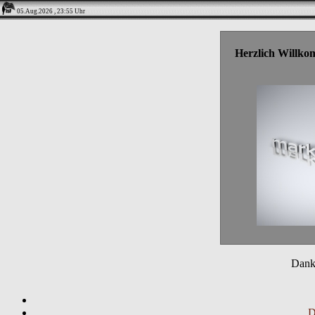
05.Aug.2026 , 23:55 Uhr
Herzlich Willko
Danke
D